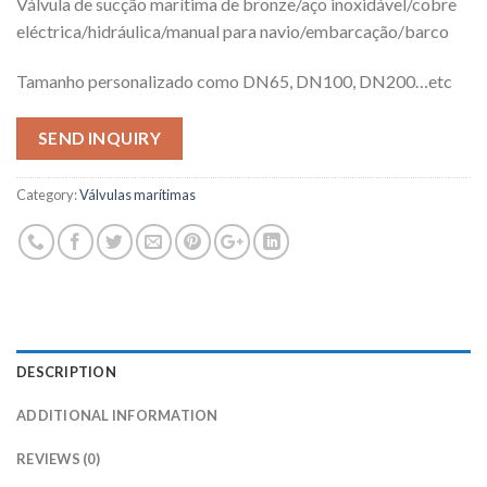
Válvula de sucção marítima de bronze/aço inoxidável/cobre
eléctrica/hidráulica/manual para navio/embarcação/barco
Tamanho personalizado como DN65, DN100, DN200…etc
SEND INQUIRY
Category:
Válvulas marítimas
DESCRIPTION
ADDITIONAL INFORMATION
REVIEWS (0)