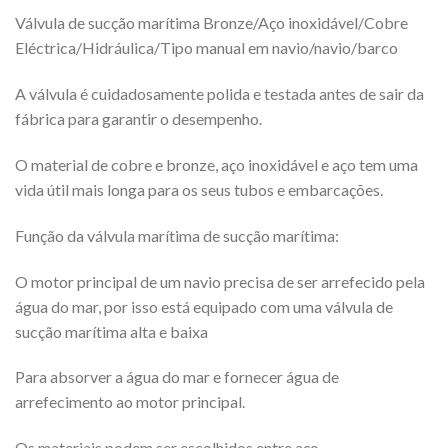
Válvula de sucção marítima Bronze/Aço inoxidável/Cobre
Eléctrica/Hidráulica/Tipo manual em navio/navio/barco
A válvula é cuidadosamente polida e testada antes de sair da
fábrica para garantir o desempenho.
O material de cobre e bronze, aço inoxidável e aço tem uma
vida útil mais longa para os seus tubos e embarcações.
Função da válvula marítima de sucção marítima:
O motor principal de um navio precisa de ser arrefecido pela
água do mar, por isso está equipado com uma válvula de
sucção marítima alta e baixa
Para absorver a água do mar e fornecer água de
arrefecimento ao motor principal.
Os materiais podem ser escolhidos entre aço