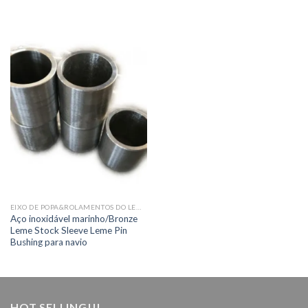
EIXO DE POPA&ROLAMENTOS DO LEME
Aço inoxidável marinho/Bronze
Leme Stock Sleeve Leme Pin
Bushing para navio
HOT SELLING!!!