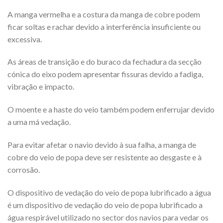
A manga vermelha e a costura da manga de cobre podem
ficar soltas e rachar devido a interferência insuficiente ou
excessiva.
As áreas de transição e do buraco da fechadura da secção
cónica do eixo podem apresentar fissuras devido a fadiga,
vibração e impacto.
O moente e a haste do veio também podem enferrujar devido
a uma má vedação.
Para evitar afetar o navio devido à sua falha, a manga de
cobre do veio de popa deve ser resistente ao desgaste e à
corrosão.
O dispositivo de vedação do veio de popa lubrificado a água
é um dispositivo de vedação do veio de popa lubrificado a
água respirável utilizado no sector dos navios para vedar os