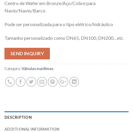
Centro de Wafer em Bronze/Aço/Cobre para
Navio/Navio/Barco
Pode ser personalizada para o tipo elétrico/hidráulico
Tamanho personalizado como DN65, DN100, DN200…etc
SEND INQUIRY
Category:
Válvulas marítimas
DESCRIPTION
ADDITIONAL INFORMATION