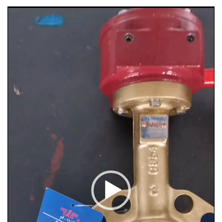
Video
Player