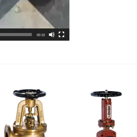
00:10