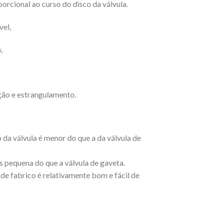
orcional ao curso do disco da válvula.
vel,
,
ação e estrangulamento.
o da válvula é menor do que a da válvula de
s pequena do que a válvula de gaveta.
de fabrico é relativamente bom e fácil de