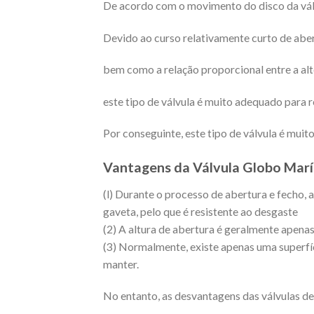
De acordo com o movimento do disco da válvu
Devido ao curso relativamente curto de abert
bem como a relação proporcional entre a alte
este tipo de válvula é muito adequado para r
Por conseguinte, este tipo de válvula é mui
Vantagens da Válvula Globo Marí
(l) Durante o processo de abertura e fecho, a
gaveta, pelo que é resistente ao desgaste
(2) A altura de abertura é geralmente apenas
(3) Normalmente, existe apenas uma superfíc
manter.
No entanto, as desvantagens das válvulas d