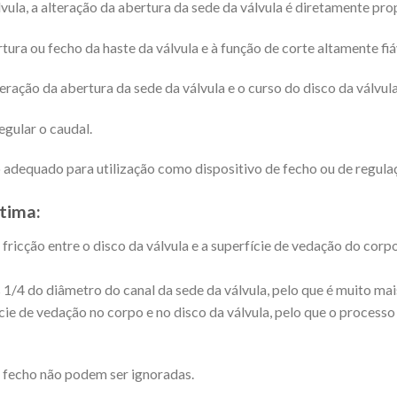
la, a alteração da abertura da sede da válvula é diretamente prop
ura ou fecho da haste da válvula e à função de corte altamente fiá
ração da abertura da sede da válvula e o curso do disco da válvula
egular o caudal.
to adequado para utilização como dispositivo de fecho ou de regul
tima:
 fricção entre o disco da válvula e a superfície de vedação do corp
 1/4 do diâmetro do canal da sede da válvula, pelo que é muito mai
ie de vedação no corpo e no disco da válvula, pelo que o processo 
e fecho não podem ser ignoradas.