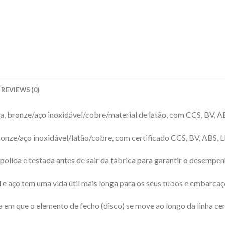
REVIEWS (0)
a, bronze/aço inoxidável/cobre/material de latão, com CCS, BV, 
ronze/aço inoxidável/latão/cobre, com certificado CCS, BV, ABS,
olida e testada antes de sair da fábrica para garantir o desempen
l e aço tem uma vida útil mais longa para os seus tubos e embarcaç
 em que o elemento de fecho (disco) se move ao longo da linha cent