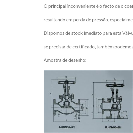
O principal inconveniente é o facto de o coef
resultando em perda de pressão, especialment
Dispomos de stock imediato para esta Válvu
se precisar de certificado, também podemos 
Amostra de desenho: