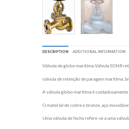
DESCRIPTION
ADDITIONAL INFORMATION
Válvula de globo marítima Válvula SDNR ret
válvula de retenção de paragem marítima, b
A válvula globo marítima é cuidadosamente p
O material de cobre e bronze, aço inoxidáve
Uma válvula de fecho refere-se a uma válvula