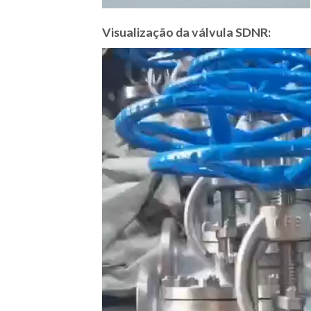
Visualização da válvula SDNR:
Video
Player