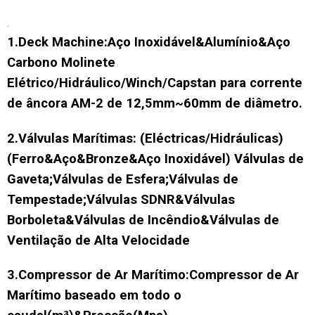
.
1.Deck Machine:Aço Inoxidável&Alumínio&Aço
Carbono Molinete
Elétrico/Hidráulico/Winch/Capstan para corrente
de âncora AM-2 de 12,5mm~60mm de diâmetro.
2.Válvulas Marítimas: (Eléctricas/Hidráulicas)
(Ferro&Aço&Bronze&Aço Inoxidável) Válvulas de
Gaveta;Válvulas de Esfera;Válvulas de
Tempestade;Válvulas SDNR&Válvulas
Borboleta&Válvulas de Incêndio&Válvulas de
Ventilação de Alta Velocidade
3.Compressor de Ar Marítimo:
Compressor de Ar
Marítimo baseado em todo o