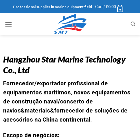
Cart /
£
0.00
Professional supplier in marine euipment field
0
Hangzhou Star Marine Technology
Co., Ltd
Fornecedor/exportador profissional de
equipamentos marítimos, novos equipamentos
de construção naval/conserto de
navios&materiais&fornecedor de soluções de
acessórios na China continental.
Escopo de negócios: