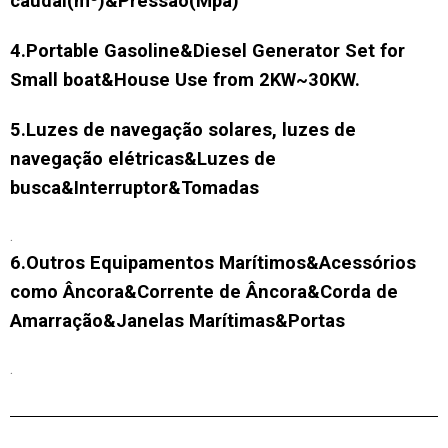
caudal(m³)&Pressão(Mpa)
4.Portable Gasoline&Diesel Generator Set for
Small boat&House Use from 2KW~30KW.
5.Luzes de navegação solares, luzes de
navegação elétricas&Luzes de
busca&Interruptor&Tomadas
.
6.Outros Equipamentos Marítimos&Acessórios
como Âncora&Corrente de Âncora&Corda de
Amarração&Janelas Marítimas&Portas
.