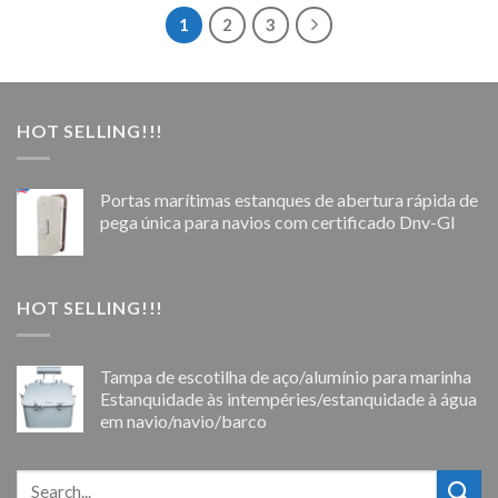
1
2
3
HOT SELLING!!!
Portas marítimas estanques de abertura rápida de
pega única para navios com certificado Dnv-Gl
HOT SELLING!!!
Tampa de escotilha de aço/alumínio para marinha
Estanquidade às intempéries/estanquidade à água
em navio/navio/barco