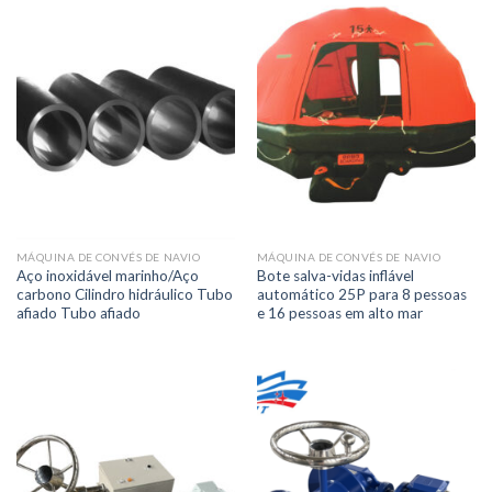
MÁQUINA DE CONVÉS DE NAVIO
MÁQUINA DE CONVÉS DE NAVIO
Aço inoxidável marinho/Aço
Bote salva-vidas inflável
carbono Cilindro hidráulico Tubo
automático 25P para 8 pessoas
afiado Tubo afiado
e 16 pessoas em alto mar