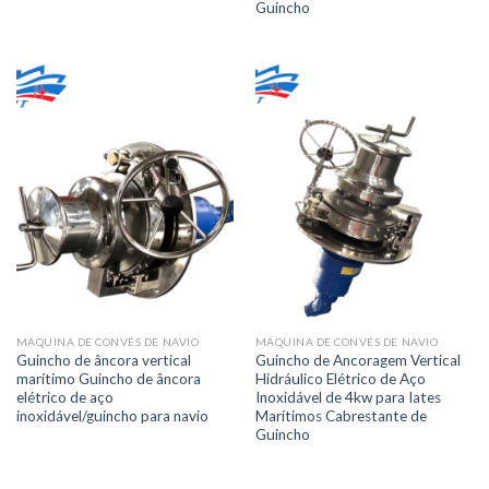
Guincho
MÁQUINA DE CONVÉS DE NAVIO
MÁQUINA DE CONVÉS DE NAVIO
Guincho de âncora vertical
Guincho de Ancoragem Vertical
marítimo Guincho de âncora
Hidráulico Elétrico de Aço
elétrico de aço
Inoxidável de 4kw para Iates
inoxidável/guincho para navio
Marítimos Cabrestante de
Guincho