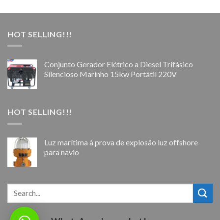
HOT SELLING!!!
Conjunto Gerador Elétrico a Diesel Trifásico
Silencioso Marinho 15kw Portátil 220V
HOT SELLING!!!
Luz marítima à prova de explosão luz offshore
para navio