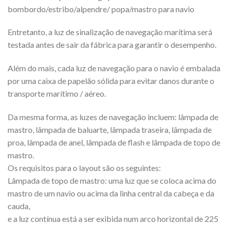
bombordo/estribo/alpendre/ popa/mastro para navio
Entretanto, a luz de sinalização de navegação marítima será
testada antes de sair da fábrica para garantir o desempenho.
Além do mais, cada luz de navegação para o navio é embalada
por uma caixa de papelão sólida para evitar danos durante o
transporte marítimo / aéreo.
Da mesma forma, as luzes de navegação incluem: lâmpada de
mastro, lâmpada de baluarte, lâmpada traseira, lâmpada de
proa, lâmpada de anel, lâmpada de flash e lâmpada de topo de
mastro.
Os requisitos para o layout são os seguintes:
Lâmpada de topo de mastro: uma luz que se coloca acima do
mastro de um navio ou acima da linha central da cabeça e da
cauda,
e a luz contínua está a ser exibida num arco horizontal de 225