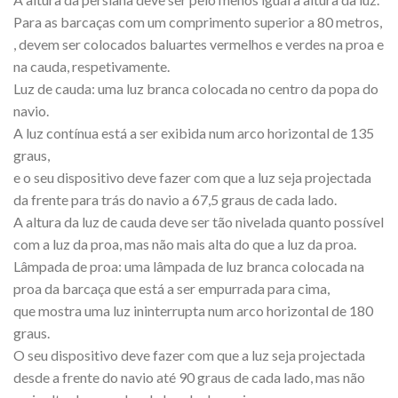
Para as barcaças com um comprimento superior a 80 metros,
, devem ser colocados baluartes vermelhos e verdes na proa e
na cauda, respetivamente.
Luz de cauda: uma luz branca colocada no centro da popa do
navio.
A luz contínua está a ser exibida num arco horizontal de 135
graus,
e o seu dispositivo deve fazer com que a luz seja projectada
da frente para trás do navio a 67,5 graus de cada lado.
A altura da luz de cauda deve ser tão nivelada quanto possível
com a luz da proa, mas não mais alta do que a luz da proa.
Lâmpada de proa: uma lâmpada de luz branca colocada na
proa da barcaça que está a ser empurrada para cima,
que mostra uma luz ininterrupta num arco horizontal de 180
graus.
O seu dispositivo deve fazer com que a luz seja projectada
desde a frente do navio até 90 graus de cada lado, mas não