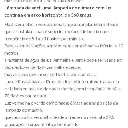
mais alto do que a luz da borda do navio.
Lâmpada de anel: uma lâmpada de número com luz
contínua em arco horizontal de 360 graus.
Flash vermelho e verde: é uma lâmpada anelar intermitente
que se instala na parte superior do farol de borda com a
frequência de 50 a 70 flashes por minuto.
Para as embarcações a motor com comprimento inferior a 12
metros,
a lanterna de água de luz vermelha e verde pode ser usada em
vez das luzes de flash vermelha e verde,
mas as luzes devem ser brilhantes e de cor clara.
Luz de flash amarela: lâmpada de anel intermitente amarela
instalada no mastro do navio rápido, com frequência de 50 a
70 flashes por minuto.
Luz vermelha e verde combinada: é instalada na posição da
lâmpada do mastro,
que mostra luz vermelha desde a frente do navio até 22,5
graus após o cruzamento a bombordo,