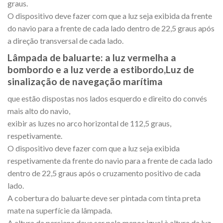
graus.
O dispositivo deve fazer com que a luz seja exibida da frente
do navio para a frente de cada lado dentro de 22,5 graus após
a direção transversal de cada lado.
Lâmpada de baluarte: a luz vermelha a
bombordo e a luz verde a estibordo,Luz de
sinalização de navegação marítima
que estão dispostas nos lados esquerdo e direito do convés
mais alto do navio,
exibir as luzes no arco horizontal de 112,5 graus,
respetivamente.
O dispositivo deve fazer com que a luz seja exibida
respetivamente da frente do navio para a frente de cada lado
dentro de 22,5 graus após o cruzamento positivo de cada
lado.
A cobertura do baluarte deve ser pintada com tinta preta
mate na superfície da lâmpada.
A altura da persiana deve ser pelo menos igual à altura da luz.