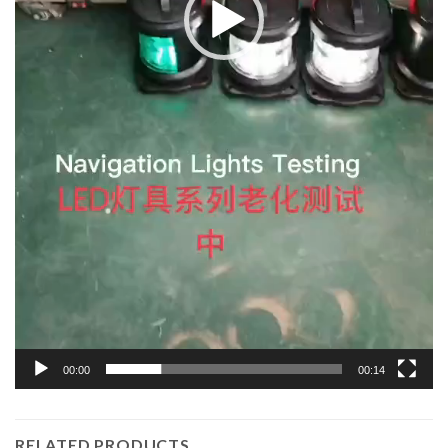
00:00
00:14
RELATED PRODUCTS