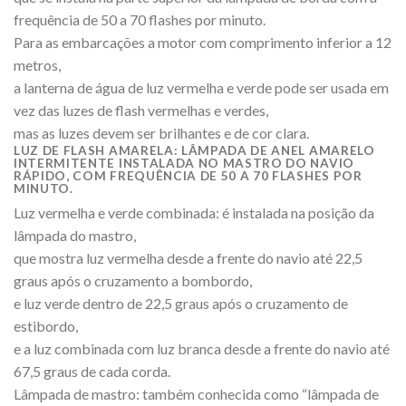
frequência de 50 a 70 flashes por minuto.
Para as embarcações a motor com comprimento inferior a 12
metros,
a lanterna de água de luz vermelha e verde pode ser usada em
vez das luzes de flash vermelhas e verdes,
mas as luzes devem ser brilhantes e de cor clara.
LUZ DE FLASH AMARELA: LÂMPADA DE ANEL AMARELO
INTERMITENTE INSTALADA NO MASTRO DO NAVIO
RÁPIDO, COM FREQUÊNCIA DE 50 A 70 FLASHES POR
MINUTO.
Luz vermelha e verde combinada: é instalada na posição da
lâmpada do mastro,
que mostra luz vermelha desde a frente do navio até 22,5
graus após o cruzamento a bombordo,
e luz verde dentro de 22,5 graus após o cruzamento de
estibordo,
e a luz combinada com luz branca desde a frente do navio até
67,5 graus de cada corda.
Lâmpada de mastro: também conhecida como “lâmpada de