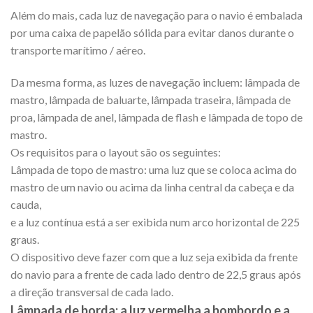
Além do mais, cada luz de navegação para o navio é embalada
por uma caixa de papelão sólida para evitar danos durante o
transporte marítimo / aéreo.
Da mesma forma, as luzes de navegação incluem: lâmpada de
mastro, lâmpada de baluarte, lâmpada traseira, lâmpada de
proa, lâmpada de anel, lâmpada de flash e lâmpada de topo de
mastro.
Os requisitos para o layout são os seguintes:
Lâmpada de topo de mastro: uma luz que se coloca acima do
mastro de um navio ou acima da linha central da cabeça e da
cauda,
e a luz contínua está a ser exibida num arco horizontal de 225
graus.
O dispositivo deve fazer com que a luz seja exibida da frente
do navio para a frente de cada lado dentro de 22,5 graus após
a direção transversal de cada lado.
Lâmpada de borda: a luz vermelha a bombordo e a