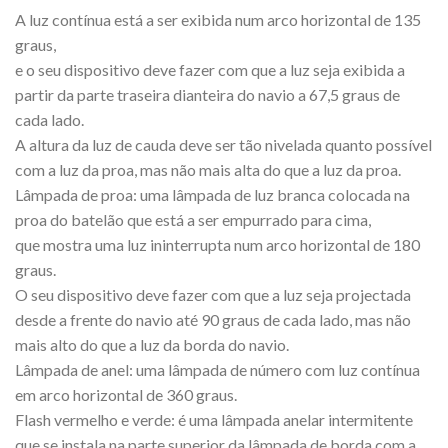
A luz contínua está a ser exibida num arco horizontal de 135
graus,
e o seu dispositivo deve fazer com que a luz seja exibida a
partir da parte traseira dianteira do navio a 67,5 graus de
cada lado.
A altura da luz de cauda deve ser tão nivelada quanto possível
com a luz da proa, mas não mais alta do que a luz da proa.
Lâmpada de proa: uma lâmpada de luz branca colocada na
proa do batelão que está a ser empurrado para cima,
que mostra uma luz ininterrupta num arco horizontal de 180
graus.
O seu dispositivo deve fazer com que a luz seja projectada
desde a frente do navio até 90 graus de cada lado, mas não
mais alto do que a luz da borda do navio.
Lâmpada de anel: uma lâmpada de número com luz contínua
em arco horizontal de 360 graus.
Flash vermelho e verde: é uma lâmpada anelar intermitente
que se instala na parte superior da lâmpada de borda com a