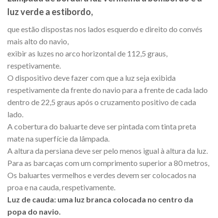
luz verde a estibordo,
que estão dispostas nos lados esquerdo e direito do convés
mais alto do navio,
exibir as luzes no arco horizontal de 112,5 graus,
respetivamente.
O dispositivo deve fazer com que a luz seja exibida
respetivamente da frente do navio para a frente de cada lado
dentro de 22,5 graus após o cruzamento positivo de cada
lado.
A cobertura do baluarte deve ser pintada com tinta preta
mate na superfície da lâmpada.
A altura da persiana deve ser pelo menos igual à altura da luz.
Para as barcaças com um comprimento superior a 80 metros,
Os baluartes vermelhos e verdes devem ser colocados na
proa e na cauda, respetivamente.
Luz de cauda: uma luz branca colocada no centro da
popa do navio.