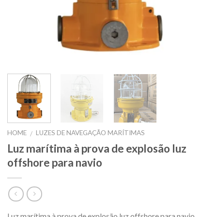
HOME
LUZES DE NAVEGAÇÃO MARÍTIMAS
/
Luz marítima à prova de explosão luz
offshore para navio
Luz marítima à prova de explosão luz offshore para navio