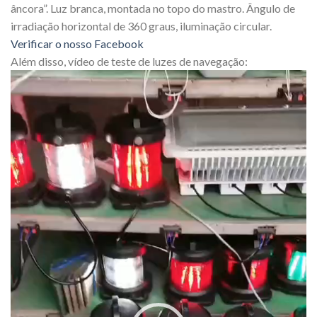
âncora”. Luz branca, montada no topo do mastro. Ângulo de
irradiação horizontal de 360 graus, iluminação circular.
Verificar o nosso Facebook
Além disso, vídeo de teste de luzes de navegação:
Video
Player