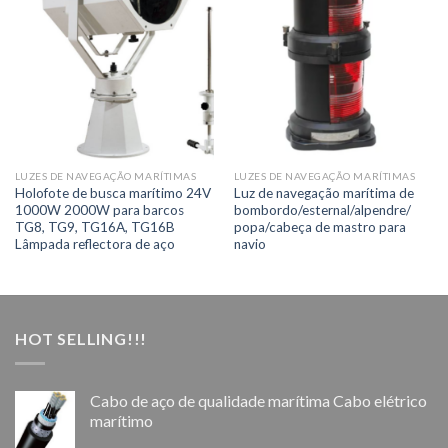
LUZES DE NAVEGAÇÃO MARÍTIMAS
LUZES DE NAVEGAÇÃO MARÍTIMAS
Holofote de busca marítimo 24V
Luz de navegação marítima de
1000W 2000W para barcos
bombordo/esternal/alpendre/
TG8, TG9, TG16A, TG16B
popa/cabeça de mastro para
Lâmpada reflectora de aço
navio
HOT SELLING!!!
Cabo de aço de qualidade marítima Cabo elétrico
marítimo