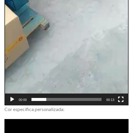
00:00
00:13
Cor específica personalizada: