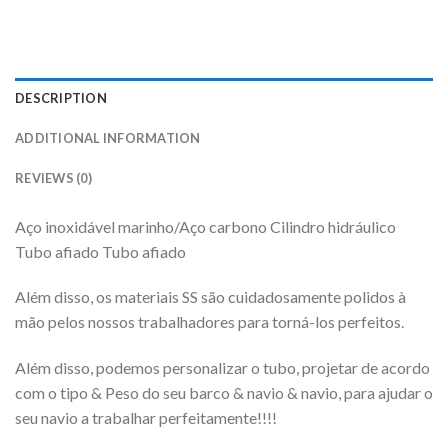
DESCRIPTION
ADDITIONAL INFORMATION
REVIEWS (0)
Aço inoxidável marinho/Aço carbono Cilindro hidráulico
Tubo afiado Tubo afiado
Além disso, os materiais SS são cuidadosamente polidos à
mão pelos nossos trabalhadores para torná-los perfeitos.
Além disso, podemos personalizar o tubo, projetar de acordo
com o tipo & Peso do seu barco & navio & navio, para ajudar o
seu navio a trabalhar perfeitamente!!!!