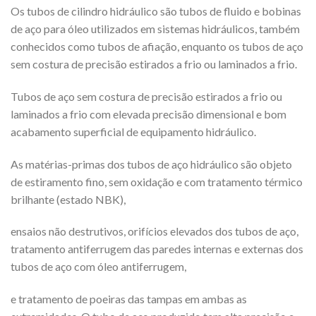
Os tubos de cilindro hidráulico são tubos de fluido e bobinas
de aço para óleo utilizados em sistemas hidráulicos, também
conhecidos como tubos de afiação, enquanto os tubos de aço
sem costura de precisão estirados a frio ou laminados a frio.
Tubos de aço sem costura de precisão estirados a frio ou
laminados a frio com elevada precisão dimensional e bom
acabamento superficial de equipamento hidráulico.
As matérias-primas dos tubos de aço hidráulico são objeto
de estiramento fino, sem oxidação e com tratamento térmico
brilhante (estado NBK),
ensaios não destrutivos, orifícios elevados dos tubos de aço,
tratamento antiferrugem das paredes internas e externas dos
tubos de aço com óleo antiferrugem,
e tratamento de poeiras das tampas em ambas as