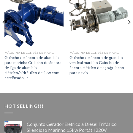
MÁQUINA DE CONVÉS DE NAVIO
MÁQUINA DE CONVÉS DE NAVIO
Guincho de âncora de alumínio
Guincho de âncora de guincho
para marinha Guincho de âncora
vertical marinho Guincho de
de liga de alumínio
âncora elétrico de aço/guincho
elétrico/hidráulico de 4kw com
para navio
certificado Lr
HOT SELLING!!!
Conjunto Gerador Elétrico a Diesel Trifásico
Silencioso Marinho 15kw Portátil 220V