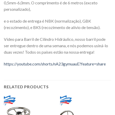
0,5mm-6,0mm. O comprimento é de 6 metros (exceto
personalizado),
e o estado de entrega é NBK (normalização), GBK
(recozimento), e BKS (recozimento de alívio de tensão).
Vídeo para Barril de Cilindro Hidráulico, nosso barril pode
ser entregue dentro de uma semana, e nós podemos usiná-lo
duas vezes! Todos os países estão na nossa entrega!
https://youtube.com/shorts/nA23gymuauE?feature=share
RELATED PRODUCTS