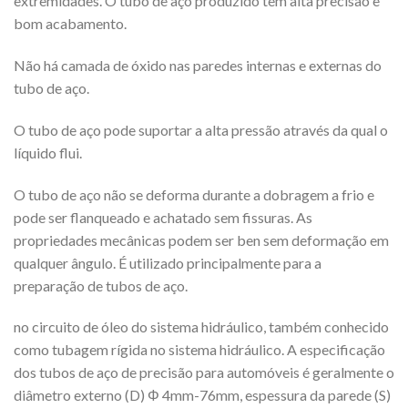
extremidades. O tubo de aço produzido tem alta precisão e
bom acabamento.
Não há camada de óxido nas paredes internas e externas do
tubo de aço.
O tubo de aço pode suportar a alta pressão através da qual o
líquido flui.
O tubo de aço não se deforma durante a dobragem a frio e
pode ser flanqueado e achatado sem fissuras. As
propriedades mecânicas podem ser ben sem deformação em
qualquer ângulo. É utilizado principalmente para a
preparação de tubos de aço.
no circuito de óleo do sistema hidráulico, também conhecido
como tubagem rígida no sistema hidráulico. A especificação
dos tubos de aço de precisão para automóveis é geralmente o
diâmetro externo (D) Φ 4mm-76mm, espessura da parede (S)