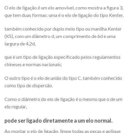
O elo de ligação é um elo amovível, como mostra a figura 3,
que tem duas formas: uma é o elo de ligação do tipo Kenter,
também conhecido por duplo meio tipo ou manilha Kenter
(KS), com um diâmetro d, um comprimento de 6d e uma
largura de 4,2d,
que é um tipo de ligação especificado pelos regulamentos
chineses e normas nacionais;
O outro tipo é o elo de união do tipo C, também conhecido
como tipo de dispersão.
Como o diâmetro do elo de ligação é o mesmo que o de um
elo regular,
pode ser ligado diretamente a um elo normal.
Ao montar o elo de ligação, limpe todas as peças e aplique