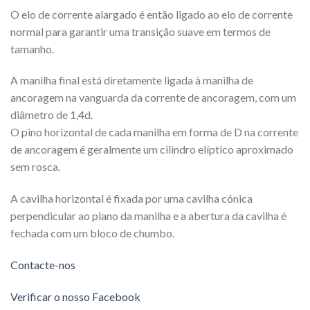
O elo de corrente alargado é então ligado ao elo de corrente
normal para garantir uma transição suave em termos de
tamanho.
A manilha final está diretamente ligada à manilha de
ancoragem na vanguarda da corrente de ancoragem, com um
diâmetro de 1,4d.
O pino horizontal de cada manilha em forma de D na corrente
de ancoragem é geralmente um cilindro elíptico aproximado
sem rosca.
A cavilha horizontal é fixada por uma cavilha cónica
perpendicular ao plano da manilha e a abertura da cavilha é
fechada com um bloco de chumbo.
Contacte-nos
Verificar o nosso Facebook