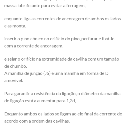
massa lubrificante para evitar a ferrugem,
enquanto liga as correntes de ancoragem de ambos os lados
e as monta,
inserir o pino cónico no orifício do pino, perfurar e fixá-lo
com a corrente de ancoragem,
e selar o orifício na extremidade da cavilha com um tampão
de chumbo.
A manilha de junção (JS) é uma manilha em forma de D
amovível.
Para garantir a resistência da ligação, o diâmetro da manilha
de ligação está a aumentar para 1,3d,
Enquanto ambos os lados se ligam ao elo final da corrente de
acordo com a ordem das cavilhas.