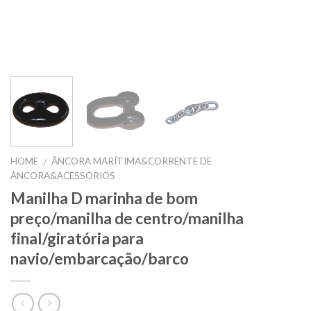
HOME
ÂNCORA MARÍTIMA&CORRENTE DE
/
ÂNCORA&ACESSÓRIOS
Manilha D marinha de bom
preço/manilha de centro/manilha
final/giratória para
navio/embarcação/barco