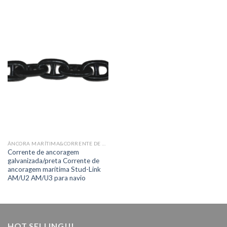
ÂNCORA MARÍTIMA&CORRENTE DE ÂNCORA&ACESSÓRIOS
Corrente de ancoragem
galvanizada/preta Corrente de
ancoragem marítima Stud-Link
AM/U2 AM/U3 para navio
HOT SELLING!!!