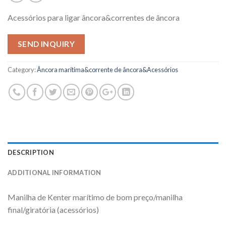
Acessórios para ligar âncora&correntes de âncora
SEND INQUIRY
Category:
Âncora marítima&corrente de âncora&Acessórios
DESCRIPTION
ADDITIONAL INFORMATION
Manilha de Kenter marítimo de bom preço/manilha
final/giratória (acessórios)