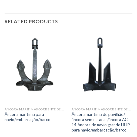
RELATED PRODUCTS
ÂNCORA MARÍTIMA&CORRENTE DE ÂNCORA&ACESSÓRIOS
ÂNCORA MARÍTIMA&CORRENTE DE ÂNCORA&ACESSÓRIOS
Âncora marítima para
Âncora marítima de pavilhão/
navio/embarcação/barco
âncora sem estacas/âncora AC
14 Âncora de navio grande HHP
para navio/embarcação/barco