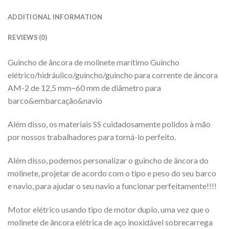
ADDITIONAL INFORMATION
REVIEWS (0)
Guincho de âncora de molinete marítimo Guincho
elétrico/hidráulico/guincho/guincho para corrente de âncora
AM-2 de 12,5 mm~60 mm de diâmetro para
barco&embarcação&navio
Além disso, os materiais SS cuidadosamente polidos à mão
por nossos trabalhadores para torná-lo perfeito.
Além disso, podemos personalizar o guincho de âncora do
molinete, projetar de acordo com o tipo e peso do seu barco
e navio, para ajudar o seu navio a funcionar perfeitamente!!!!
Motor elétrico usando tipo de motor duplo, uma vez que o
molinete de âncora elétrica de aço inoxidável sobrecarrega