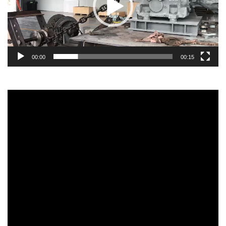
00:00
00:15