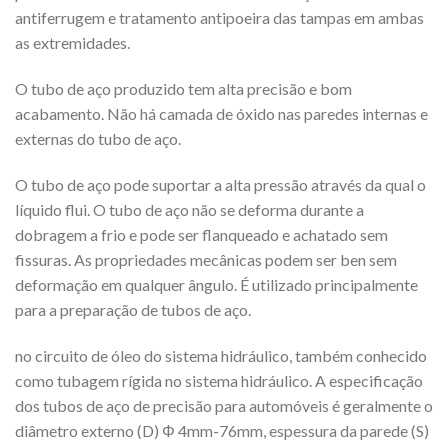
antiferrugem e tratamento antipoeira das tampas em ambas
as extremidades.
O tubo de aço produzido tem alta precisão e bom
acabamento. Não há camada de óxido nas paredes internas e
externas do tubo de aço.
O tubo de aço pode suportar a alta pressão através da qual o
líquido flui. O tubo de aço não se deforma durante a
dobragem a frio e pode ser flanqueado e achatado sem
fissuras. As propriedades mecânicas podem ser ben sem
deformação em qualquer ângulo. É utilizado principalmente
para a preparação de tubos de aço.
no circuito de óleo do sistema hidráulico, também conhecido
como tubagem rígida no sistema hidráulico. A especificação
dos tubos de aço de precisão para automóveis é geralmente o
diâmetro externo (D) Φ 4mm-76mm, espessura da parede (S)