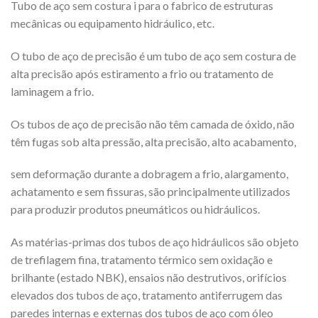
Tubo de aço sem costura i para o fabrico de estruturas
mecânicas ou equipamento hidráulico, etc.
O tubo de aço de precisão é um tubo de aço sem costura de
alta precisão após estiramento a frio ou tratamento de
laminagem a frio.
Os tubos de aço de precisão não têm camada de óxido, não
têm fugas sob alta pressão, alta precisão, alto acabamento,
sem deformação durante a dobragem a frio, alargamento,
achatamento e sem fissuras, são principalmente utilizados
para produzir produtos pneumáticos ou hidráulicos.
As matérias-primas dos tubos de aço hidráulicos são objeto
de trefilagem fina, tratamento térmico sem oxidação e
brilhante (estado NBK), ensaios não destrutivos, orifícios
elevados dos tubos de aço, tratamento antiferrugem das
paredes internas e externas dos tubos de aço com óleo