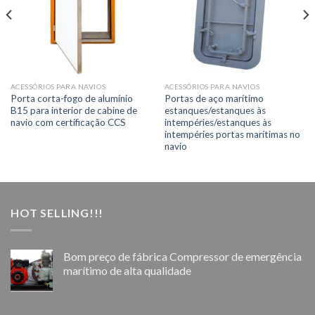
ACESSÓRIOS PARA NAVIOS
ACESSÓRIOS PARA NAVIOS
Porta corta-fogo de alumínio
Portas de aço marítimo
B15 para interior de cabine de
estanques/estanques às
navio com certificação CCS
intempéries/estanques às
intempéries portas marítimas no
navio
HOT SELLING!!!
Bom preço de fábrica Compressor de emergência
marítimo de alta qualidade