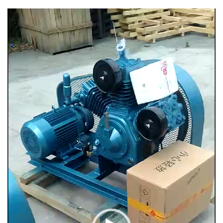
Video
Player