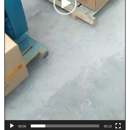
00:00
00:13