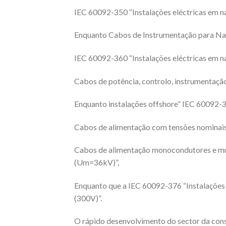
IEC 60092-350 “Instalações eléctricas em na
Enquanto Cabos de Instrumentação para Navi
IEC 60092-360 “Instalações eléctricas em na
Cabos de potência, controlo, instrumentaçã
Enquanto instalações offshore” IEC 60092-35
Cabos de alimentação com tensões nominais 
Cabos de alimentação monocondutores e mu
(Um=36kV)”,
Enquanto que a IEC 60092-376 “Instalações 
(300V)”.
O rápido desenvolvimento do sector da cons