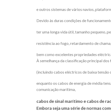
e outros sistemas de vários navios, plataform
Devido às duras condições de funcionamento,
ter uma longa vida útil, tamanho pequeno, pe
resistência ao fogo, retardamento de chama, 
bem como excelentes propriedades eléctrica
À semelhança da classificação principal dos
(incluindo cabos eléctricos de baixa tensão
enquanto os cabos de energia de média tens
comunicação marítima,
cabos de sinal marítimo e cabos de ra
Embora seja uma série de normas comu