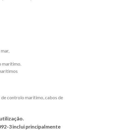
 mar,
o marítimo.
marítimos
 de controlo marítimo, cabos de
utilização.
92-3 inclui principalmente