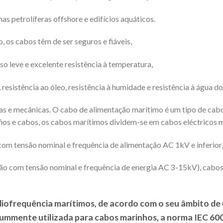
as petrolíferas offshore e edifícios aquáticos.
 os cabos têm de ser seguros e fiáveis,
so leve e excelente resistência à temperatura,
resistência ao óleo, resistência à humidade e resistência à água do
s e mecânicas. O cabo de alimentação marítimo é um tipo de cab
 fios e cabos, os cabos marítimos dividem-se em cabos eléctricos 
 com tensão nominal e frequência de alimentação AC 1kV e inferior,
ão com tensão nominal e frequência de energia AC 3-15kV), cabos
diofrequência marítimos, de acordo com o seu âmbito de 
mmente utilizada para cabos marinhos, a norma IEC 600