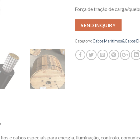
Força de tração de carga/queb
SEND INQUIRY
Category:
Cabos Marítimos&Cabos Elé
o
fios e cabos especiais para energia, iluminação, controlo, comun