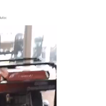
duto: