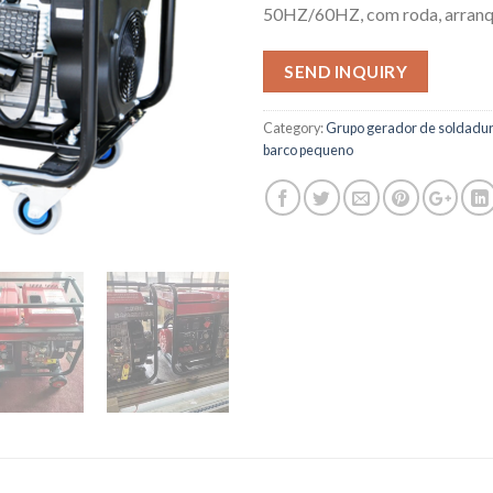
50HZ/60HZ, com roda, arranq
SEND INQUIRY
Category:
Grupo gerador de soldadura 
barco pequeno