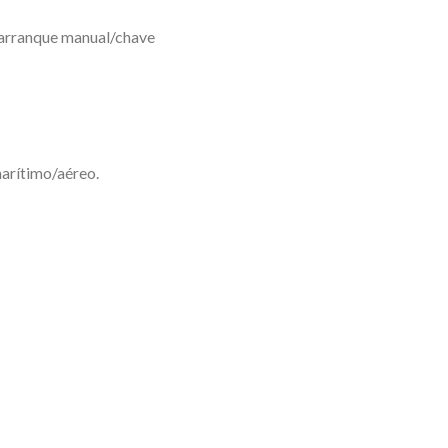
 arranque manual/chave
arítimo/aéreo.