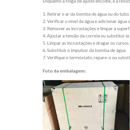
Enquanto a folga de ajuste encolhe, e a resi
1. Retirar o ar da bomba de água ou do tubo 
2. Verificar o nível da água e adicionar água 
3. Remover as incrustações e limpar a superf
4. Ajustar a tensão da correia ou substituí-la
5. Limpar as incrustações e dragar os cursos
6. Substituir o impulsor da bomba de água
7. Verifique o termóstato, repare-o ou subst
Foto da embalagem: