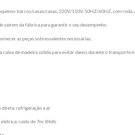
 pequenos barcos/casas/casas, 220V/110V, 50HZ/60HZ, com roda,
e saírem da fábrica para garantir o seu desempenho.
ornecer as peças sobressalentes necessárias.
aixa de madeira sólida para evitar danos durante o transporte m
 direta; refrigeração a ar
elétrica; ruído de 7m: 84db