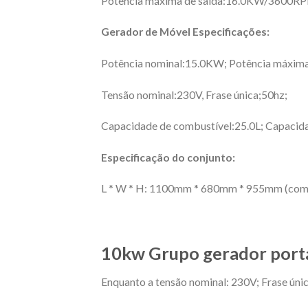
Potência máxima de saída:16.0KW/3600R
Gerador de Móvel
Especificações:
Potência nominal:15.0KW; Potência máxim
Tensão nominal:230V, Frase única;50hz;
Capacidade de combustível:25.0L; Capacida
Especificação do conjunto:
L * W * H: 1100mm * 680mm * 955mm (com 
10kw Grupo gerador portát
Enquanto a tensão nominal: 230V; Frase úni