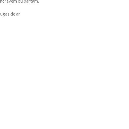
s encravem ou partam.
fugas de ar