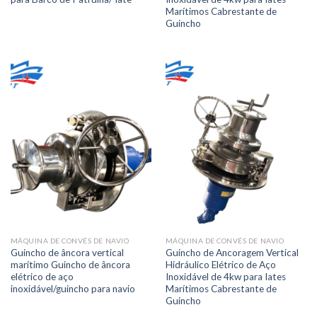
Marítimos Cabrestante de
Guincho
MÁQUINA DE CONVÉS DE NAVIO
MÁQUINA DE CONVÉS DE NAVIO
Guincho de âncora vertical
Guincho de Ancoragem Vertical
marítimo Guincho de âncora
Hidráulico Elétrico de Aço
elétrico de aço
Inoxidável de 4kw para Iates
inoxidável/guincho para navio
Marítimos Cabrestante de
Guincho