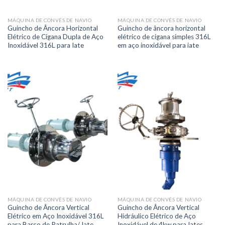
MÁQUINA DE CONVÉS DE NAVIO
MÁQUINA DE CONVÉS DE NAVIO
Guincho de Âncora Horizontal
Guincho de âncora horizontal
Elétrico de Cigana Dupla de Aço
elétrico de cigana simples 316L
Inoxidável 316L para Iate
em aço inoxidável para iate
MÁQUINA DE CONVÉS DE NAVIO
MÁQUINA DE CONVÉS DE NAVIO
Guincho de Âncora Vertical
Guincho de Âncora Vertical
Elétrico em Aço Inoxidável 316L
Hidráulico Elétrico de Aço
para Barco de Patrulha/ Iate
Inoxidável de 4kw para Iates