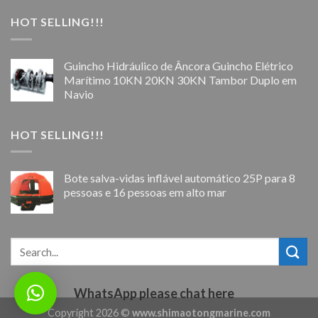
HOT SELLING!!!
Guincho Hidráulico de Âncora Guincho Elétrico
Marítimo 10KN 20KN 30KN Tambor Duplo em
Navio
HOT SELLING!!!
Bote salva-vidas inflável automático 25P para 8
pessoas e 16 pessoas em alto mar
WhatsApp please chat here
Copyright 2026 ©
www.shimaotongmarine.com