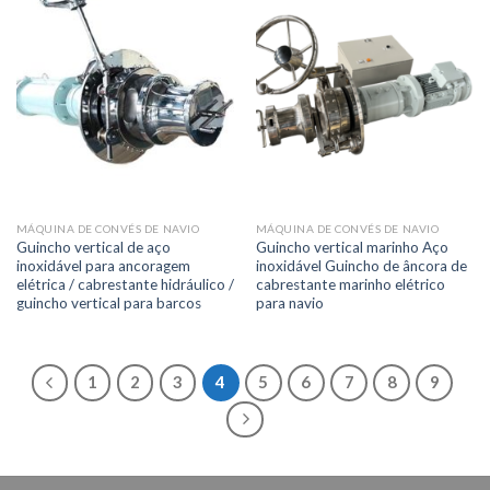
MÁQUINA DE CONVÉS DE NAVIO
MÁQUINA DE CONVÉS DE NAVIO
Guincho vertical de aço
Guincho vertical marinho Aço
inoxidável para ancoragem
inoxidável Guincho de âncora de
elétrica / cabrestante hidráulico /
cabrestante marinho elétrico
guincho vertical para barcos
para navio
1
2
3
4
5
6
7
8
9